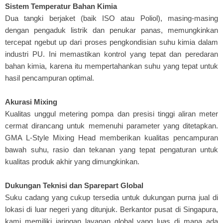
Sistem Temperatur Bahan Kimia
Dua tangki berjaket (baik ISO atau Poliol), masing-masing
dengan pengaduk listrik dan penukar panas, memungkinkan
tercepat ngebut up dari proses pengkondisian suhu kimia dalam
industri PU. Ini memastikan kontrol yang tepat dan peredaran
bahan kimia, karena itu mempertahankan suhu yang tepat untuk
hasil pencampuran optimal.
Akurasi Mixing
Kualitas unggul metering pompa dan presisi tinggi aliran meter
cermat dirancang untuk memenuhi parameter yang ditetapkan.
GMA L-Style Mixing Head memberikan kualitas pencampuran
bawah suhu, rasio dan tekanan yang tepat pengaturan untuk
kualitas produk akhir yang dimungkinkan.
Dukungan Teknisi dan Sparepart Global
Suku cadang yang cukup tersedia untuk dukungan purna jual di
lokasi di luar negeri yang ditunjuk. Berkantor pusat di Singapura,
kami memiliki jaringan layanan global yang luas di mana ada