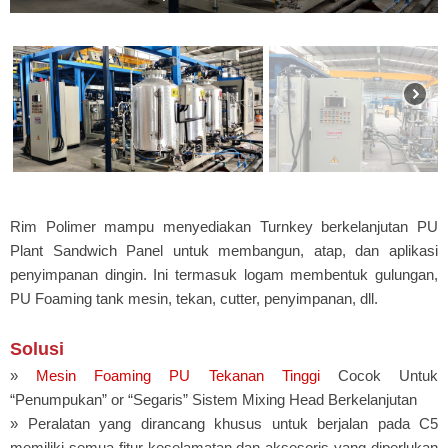
Rim Polimer mampu menyediakan Turnkey berkelanjutan PU
Plant Sandwich Panel untuk membangun, atap, dan aplikasi
penyimpanan dingin. Ini termasuk logam membentuk gulungan,
PU Foaming tank mesin, tekan, cutter, penyimpanan, dll.
Solusi
»
Mesin Foaming PU Tekanan Tinggi
Cocok Untuk
“Penumpukan” or “Segaris” Sistem Mixing Head Berkelanjutan
» Peralatan yang dirancang khusus untuk berjalan pada C5
memiliki semua fitur keselamatan dan aksesoris yang diperlukan