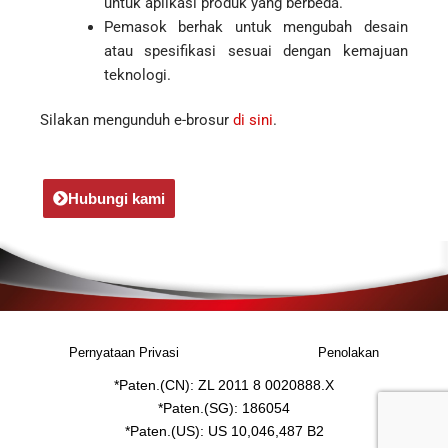
untuk aplikasi produk yang berbeda.
Pemasok berhak untuk mengubah desain
atau spesifikasi sesuai dengan kemajuan
teknologi.
Silakan mengunduh e-brosur
di sini
.
Hubungi kami
Pernyataan Privasi
Penolakan
*Paten.(CN): ZL 2011 8 0020888.X
*Paten.(SG): 186054
*Paten.(US): US 10,046,487 B2