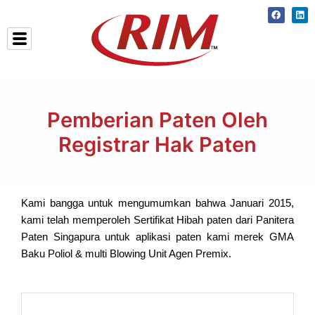
Skip
Faceboo
Lin
to
content
Pemberian Paten Oleh
Registrar Hak Paten
Kami bangga untuk mengumumkan bahwa Januari 2015,
kami telah memperoleh Sertifikat Hibah paten dari Panitera
Paten Singapura untuk aplikasi paten kami merek GMA
Baku Poliol & multi Blowing Unit Agen Premix.