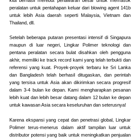
kita berhasil merebut penawaran besar untuk memasok
peralatan untuk pentahapan keluar dari blowing agent 141b
untuk lebih Asia daerah seperti Malaysia, Vietnam dan
Thailand, dll.
Setelah beberapa putaran presentasi intensif di Singapura
maupun di luar negeri, Lingkar Polimer teknologi dan
pentana peralatan secara bulat disahkan oleh pengguna
akhir, memiliki ke track record kami yang telah terbukti dan
referensi yang kuat. Proyek-proyek terbaru ke Sri Lanka
dan Bangladesh telah berhasil ditugaskan, dan perintah
yang tersisa untuk Asia akan dikirimkan secara progresif
dalam 3-4 bulan ke depan. Kami mengharapkan pesanan
lebih kuat dan lebih besar datang dalam 12 bulan ke depan
untuk kawasan Asia secara keseluruhan dan seterusnya!
Karena ekspansi yang cepat dan penetrasi global, Lingkar
Polimer terus-menerus dalam aktif tampilan luar untuk
distributor potensi yang baik untuk meningkatkan penjualan