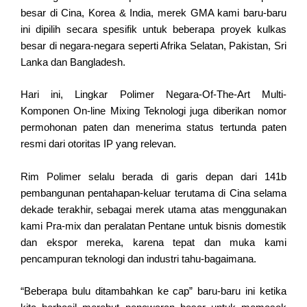
besar di Cina, Korea & India, merek GMA kami baru-baru
ini dipilih secara spesifik untuk beberapa proyek kulkas
besar di negara-negara seperti Afrika Selatan, Pakistan, Sri
Lanka dan Bangladesh.
Hari ini, Lingkar Polimer Negara-Of-The-Art Multi-
Komponen On-line Mixing Teknologi juga diberikan nomor
permohonan paten dan menerima status tertunda paten
resmi dari otoritas IP yang relevan.
Rim Polimer selalu berada di garis depan dari 141b
pembangunan pentahapan-keluar terutama di Cina selama
dekade terakhir, sebagai merek utama atas menggunakan
kami Pra-mix dan peralatan Pentane untuk bisnis domestik
dan ekspor mereka, karena tepat dan muka kami
pencampuran teknologi dan industri tahu-bagaimana.
“Beberapa bulu ditambahkan ke cap” baru-baru ini ketika