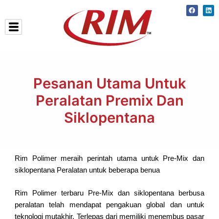
Skip
Faceboo
Lin
to
content
Pesanan Utama Untuk
Peralatan Premix Dan
Siklopentana
Rim Polimer meraih perintah utama untuk Pre-Mix dan
siklopentana Peralatan untuk beberapa benua
Rim Polimer terbaru Pre-Mix dan siklopentana berbusa
peralatan telah mendapat pengakuan global dan untuk
teknologi mutakhir. Terlepas dari memiliki menembus pasar