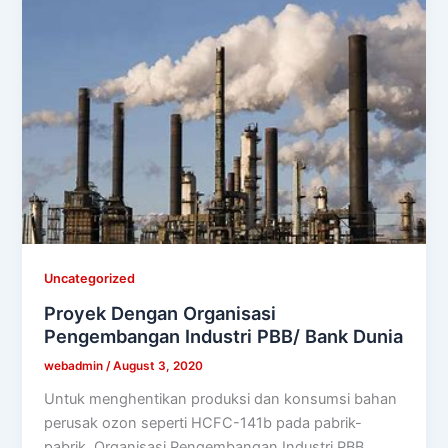
Uncategorized
Proyek Dengan Organisasi
Pengembangan Industri PBB/ Bank Dunia
webadmin
/
August 3, 2020
Untuk menghentikan produksi dan konsumsi bahan
perusak ozon seperti HCFC-141b pada pabrik-
pabrik, Organisasi Pengembangan Industri PBB