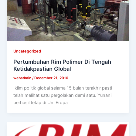
Uncategorized
Pertumbuhan Rim Polimer Di Tengah
Ketidakpastian Global
webadmin
/
December 21, 2016
Iklim politik global selama 15 bulan terakhir pasti
telah melihat satu pergolakan demi satu. Yunani
berhasil tetap di Uni Eropa