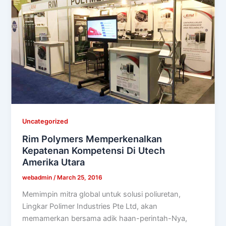
Uncategorized
Rim Polymers Memperkenalkan
Kepatenan Kompetensi Di Utech
Amerika Utara
webadmin
/
March 25, 2016
Memimpin mitra global untuk solusi poliuretan,
Lingkar Polimer Industries Pte Ltd, akan
memamerkan bersama adik haan-perintah-Nya,