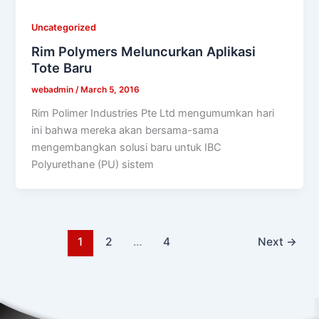
Uncategorized
Rim Polymers Meluncurkan Aplikasi
Tote Baru
webadmin
/
March 5, 2016
Rim Polimer Industries Pte Ltd mengumumkan hari
ini bahwa mereka akan bersama-sama
mengembangkan solusi baru untuk IBC
Polyurethane (PU) sistem
1
2
…
4
Next
→