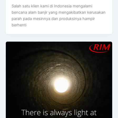
Salah satu klien kami di Indonesia mengalami
bencana alam banjir yang mengakibatkan kerusakan
parah pada mesinnya dan produksinya hampir
berhenti