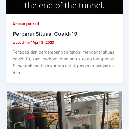
Uncategorized
Perbarui Situasi Covid-19
webadmin
/
April 8, 2020
Terlepas dari perkembangan terkini mengenai situasi
covid-19, kami berkomitmen untuk tetap beroperasi
& mendukung bisnis Anda untuk pesanan penjualan
dan